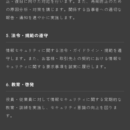
止・復旧に向けた対応を行います。また、再発防止のため
の原因分析・対策を講じます。関係する当事者への適切な
報告・通知を速やかに実施します。
5. 法令・規範の遵守
情報セキュリティに関する法令・ガイドライン・規範を遵
守します。また、お客様・取引先との契約における情報セ
キュリティに関する要求事項を誠実に履行します。
6. 教育・啓発
役員・従業員に対して情報セキュリティに関する定期的な
教育・訓練を実施し、セキュリティ意識の向上を図りま
す。