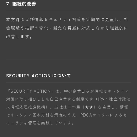
7. 継続的改善
本方針および情報セキュリティ対策を定期的に見直し、社
会環境や技術の変化・新たな脅威に対応しながら継続的に
改善します。
SECURITY ACTION について
「SECURITY ACTION」は、中小企業自らが情報セキュリティ
対策に取り組むことを自己宣言する制度です（IPA：独立行政法
人情報処理推進機構）。当社は二つ星（★★）を宣言し、情報
セキュリティ基本方針を策定のうえ、PDCAサイクルによるセ
キュリティ管理を実践しています。