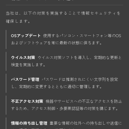
当社は、以下の対策を実施することで情報セキュリティを
確保します。
OSアップデート
使用するパソコン・スマートフォン等のOS
およびソフトウェアを常に最新の状態に保ちます。
ウイルス対策
ウイルス対策ソフトを導入し、定期的な更新と
検査を実施します。
パスワード管理
パスワードは推測されにくい文字列を設定
し、定期的に変更するとともに適切に管理します。
不正アクセス対策
機器やサービスへの不正なアクセスを防止
するため、アクセス制御・多要素認証等の対策を講じます。
情報の持ち出し管理
重要な情報の社外への持ち出しや送信に