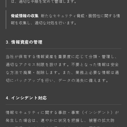
は、適切な手順を定めて管理します。
脅威情報の収集
新たなセキュリティ脅威・脆弱性に関する情
報を収集し、適切な対処を行います。
3. 情報資産の管理
当社が保有する情報資産を重要度に応じて分類・管理し、
適切なアクセス制限を設けます。不要となった情報は安全
な方法で廃棄・削除します。また、業務上必要な情報は適
切にバックアップを行い、データの消失に備えます。
4. インシデント対応
情報セキュリティに関する事故・事案（インシデント）が
発生した場合は、速やかに状況を把握し、被害の拡大防