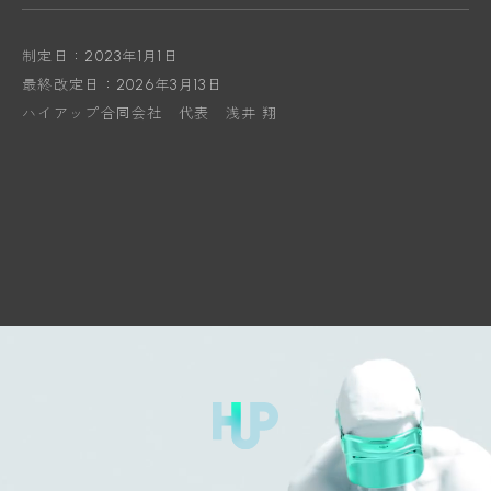
制定日：2023年1月1日
最終改定日：2026年3月13日
ハイアップ合同会社 代表 浅井 翔