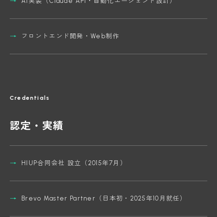
AI実装（Claude API・自動化エージェント設計）
フロントエンド開発・Web制作
Credentials
認定・実績
HIUP合同会社 設立（2015年7月）
Brevo Master Partner（日本初・2025年10月就任）