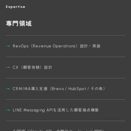
Expertise
専門領域
RevOps（Revenue Operations）設計・実装
CX（顧客体験）設計
CRM/MA導入支援（Brevo / HubSpot / その他）
LINE Messaging APIを活用した顧客接点構築