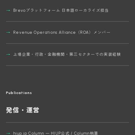
Brevoプラットフォーム 日本語ローカライズ担当
Revenue Operations Alliance（ROA）メンバー
上場企業・行政・金融機関・第三セクターでの実装経験
Publications
発信・運営
hiup.jp Column — HIUP公式 / Column執筆