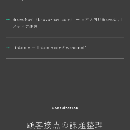
BrevoNavi（brevo-navi.com） — 日本人向けBrevo活用
メディア運営
LinkedIn — linkedin.com/in/shoasai/
Consultation
顧客接点の課題整理