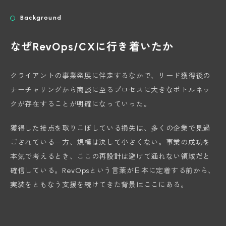
Background
なぜRevOps/CXに行き着いたか
クライアントの事業発展に伴走するなかで、リード獲得後の
ナーチャリングから商談に至るプロセスに大きなボトルネッ
クが存在することが明確になっていった。
獲得した接点を取りこぼしている損失は、多くの企業で見過
ごされている一方、規模は決して小さくない。事業の成功を
本気で考えるとき、ここの再設計は避けて通れない領域だと
確信している。RevOpsという言葉が日本に定着する前から、
実装をともなう支援を続けてきた背景はここにある。